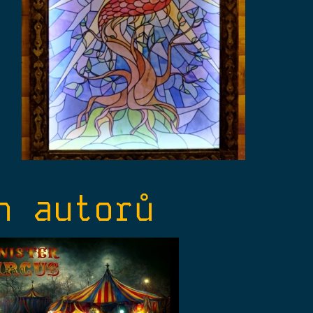
h autorů