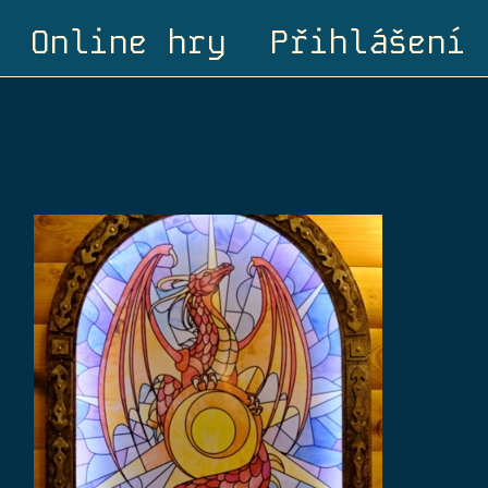
Online hry
Přihlášení