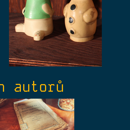
h autorů