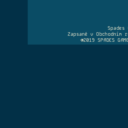
Spades 
Zapsané v Obchodním r
©2019 SPADES GAM