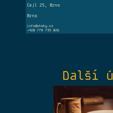
Cejl 25, Brno
Brno
info@uteky.cz
+420 778 735 026
Další 