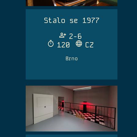
Stalo se 1977
Person_Add
2-6
Timer
Language
120
CZ
Brno