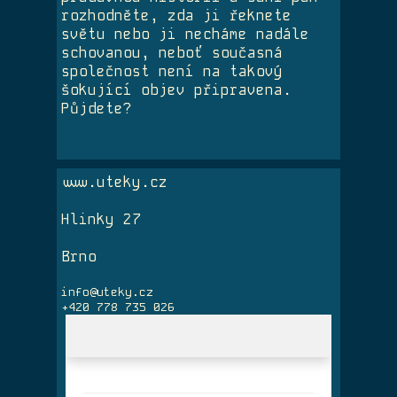
rozhodněte, zda ji řeknete
světu nebo ji necháme nadále
schovanou, neboť současná
společnost není na takový
šokující objev připravena.
Půjdete?
www.uteky.cz
Hlinky 27
Brno
info@uteky.cz
+420 778 735 026