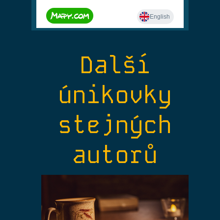
Další
únikovky
stejných
autorů